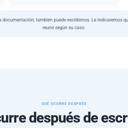
la documentación, también puede escribirnos. Le indicaremos q
reunir según su caso.
QUÉ OCURRE DESPUÉS
urre después de escr