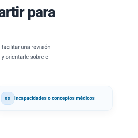
rtir para
acilitar una revisión
y orientarle sobre el
Incapacidades o conceptos médicos
03