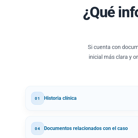
¿Qué inf
Si cuenta con docume
inicial más clara y 
Historia clínica
01
Documentos relacionados con el caso
04