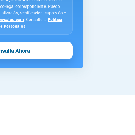
ico-legal correspondiente. Puedo
alización, rectificación, supresión o
ivsalud.com
. Consulte la
Política
os Personales
.