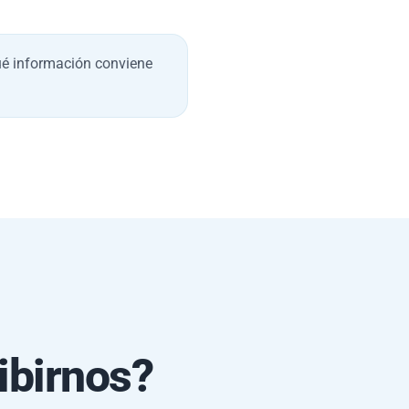
ué información conviene
ibirnos?