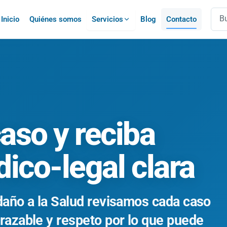
Busc
Inicio
Quiénes somos
Servicios
Blog
Contacto
aso y reciba
ico-legal clara
 daño a la Salud revisamos cada caso
trazable y respeto por lo que puede