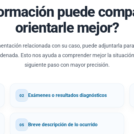
ormación puede compa
orientarle mejor?
ntación relacionada con su caso, puede adjuntarla para f
ordenada. Esto nos ayuda a comprender mejor la situación 
siguiente paso con mayor precisión.
Exámenes o resultados diagnósticos
02
Breve descripción de lo ocurrido
05