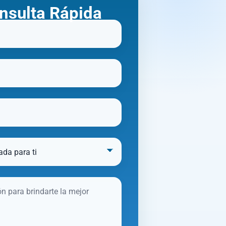
nsulta Rápida