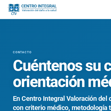
Ir
al
contenido
CONTACTO
Cuéntenos su c
orientación méd
En Centro Integral Valoración del
con criterio médico, metodología 