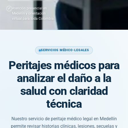
Atención presencial en
Medellín y orientación
virtual para toda Colombia.
SERVICIOS MÉDICO-LEGALES
Peritajes médicos para
analizar el daño a la
salud con claridad
técnica
Nuestro servicio de peritaje médico legal en Medellín
permite revisar historias clínicas, lesiones, secuelas y