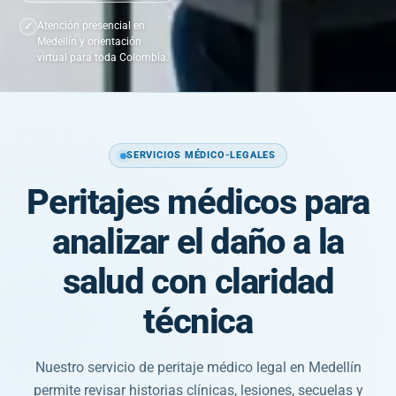
Atención presencial en
Medellín y orientación
virtual para toda Colombia.
SERVICIOS MÉDICO-LEGALES
Peritajes médicos para
analizar el daño a la
salud con claridad
técnica
Nuestro servicio de peritaje médico legal en Medellín
permite revisar historias clínicas, lesiones, secuelas y