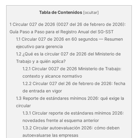
Tabla de Contenidos
[
ocultar
]
1
Circular 027 de 2026 (0027 del 26 de febrero de 2026):
Guía Paso a Paso para el Registro Anual del SG-SST
1.1
Circular 027 de 2026 en 60 segundos — Resumen
ejecutivo para gerencia
1.2
¿Qué es la circular 027 de 2026 del Ministerio de
Trabajo y a quién aplica?
1.2.1
Circular 0027 de 2026 Ministerio de Trabajo:
contexto y alcance normativo
1.2.2
Circular 027 del 26 de febrero de 2026: fecha
de entrada en vigor
1.3
Reporte de estándares mínimos 2026: qué exige la
circular
1.3.1
Circular reporte de estándares mínimos 2026:
novedades frente al esquema anterior
1.3.2
Circular autoevaluación 2026: cómo deben
autoevaluarse las empresas