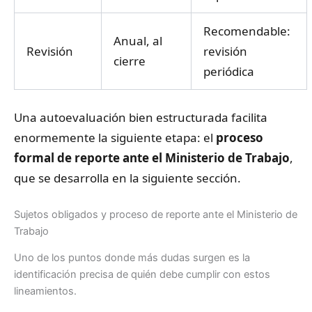
Recomendable:
Anual, al
Revisión
revisión
cierre
periódica
Una autoevaluación bien estructurada facilita
enormemente la siguiente etapa: el
proceso
formal de reporte ante el Ministerio de Trabajo
,
que se desarrolla en la siguiente sección.
Sujetos obligados y proceso de reporte ante el Ministerio de
Trabajo
Uno de los puntos donde más dudas surgen es la
identificación precisa de quién debe cumplir con estos
lineamientos.