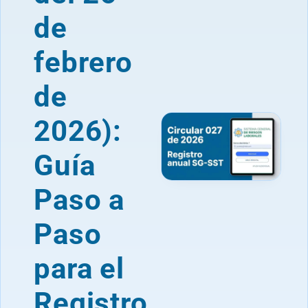
de
febrero
de
2026):
Guía
Paso a
Paso
para el
Registro