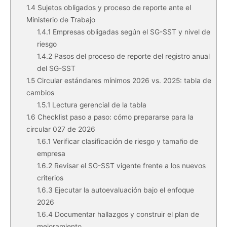
1.4
Sujetos obligados y proceso de reporte ante el
Ministerio de Trabajo
1.4.1
Empresas obligadas según el SG-SST y nivel de
riesgo
1.4.2
Pasos del proceso de reporte del registro anual
del SG-SST
1.5
Circular estándares mínimos 2026 vs. 2025: tabla de
cambios
1.5.1
Lectura gerencial de la tabla
1.6
Checklist paso a paso: cómo prepararse para la
circular 027 de 2026
1.6.1
Verificar clasificación de riesgo y tamaño de
empresa
1.6.2
Revisar el SG-SST vigente frente a los nuevos
criterios
1.6.3
Ejecutar la autoevaluación bajo el enfoque
2026
1.6.4
Documentar hallazgos y construir el plan de
mejoramiento