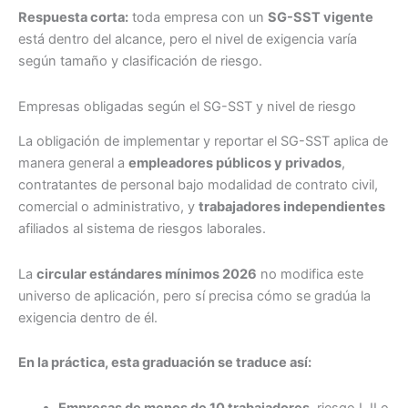
Respuesta corta:
toda empresa con un
SG-SST vigente
está dentro del alcance, pero el nivel de exigencia varía
según tamaño y clasificación de riesgo.
Empresas obligadas según el SG-SST y nivel de riesgo
La obligación de implementar y reportar el SG-SST aplica de
manera general a
empleadores públicos y privados
,
contratantes de personal bajo modalidad de contrato civil,
comercial o administrativo, y
trabajadores independientes
afiliados al sistema de riesgos laborales.
La
circular estándares mínimos 2026
no modifica este
universo de aplicación, pero sí precisa cómo se gradúa la
exigencia dentro de él.
En la práctica, esta graduación se traduce así:
Empresas de menos de 10 trabajadores
, riesgo I, II o