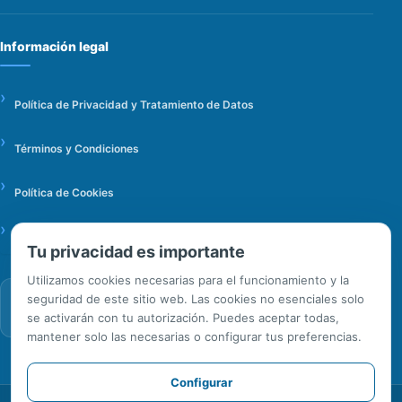
Información legal
Política de Privacidad y Tratamiento de Datos
Términos y Condiciones
Política de Cookies
Configurar cookies
Tu privacidad es importante
Utilizamos cookies necesarias para el funcionamiento y la
seguridad de este sitio web. Las cookies no esenciales solo
La información personal y médico-legal se gestiona con acceso
restringido y deber de confidencialidad.
se activarán con tu autorización. Puedes aceptar todas,
mantener solo las necesarias o configurar tus preferencias.
Configurar