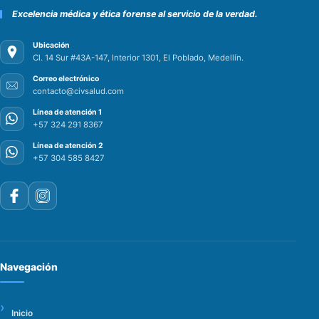
Excelencia médica y ética forense al servicio de la verdad.
Ubicación
Cl. 14 Sur #43A-147, Interior 1301, El Poblado, Medellín.
Correo electrónico
contacto@civsalud.com
Línea de atención 1
+57 324 291 8367
Línea de atención 2
+57 304 585 8427
Navegación
Inicio