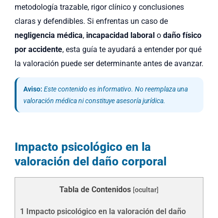
metodología trazable, rigor clínico y conclusiones
claras y defendibles. Si enfrentas un caso de
negligencia médica
,
incapacidad laboral
o
daño físico
por accidente
, esta guía te ayudará a entender por qué
la valoración puede ser determinante antes de avanzar.
Aviso:
Este contenido es informativo. No reemplaza una
valoración médica ni constituye asesoría jurídica.
Impacto psicológico en la
valoración del daño corporal
Tabla de Contenidos
[
ocultar
]
1
Impacto psicológico en la valoración del daño