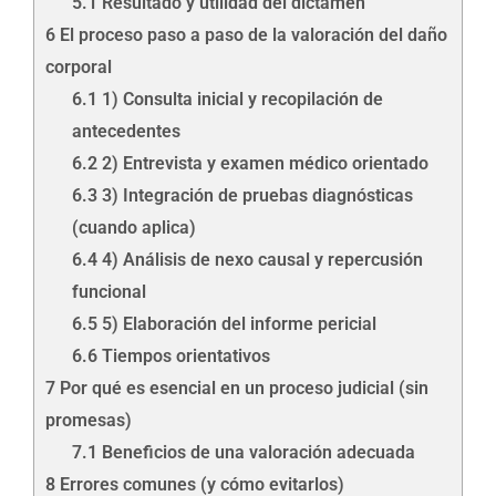
5.1
Resultado y utilidad del dictamen
6
El proceso paso a paso de la valoración del daño
corporal
6.1
1) Consulta inicial y recopilación de
antecedentes
6.2
2) Entrevista y examen médico orientado
6.3
3) Integración de pruebas diagnósticas
(cuando aplica)
6.4
4) Análisis de nexo causal y repercusión
funcional
6.5
5) Elaboración del informe pericial
6.6
Tiempos orientativos
7
Por qué es esencial en un proceso judicial (sin
promesas)
7.1
Beneficios de una valoración adecuada
8
Errores comunes (y cómo evitarlos)