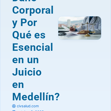
Corporal
y Por
Qué es
Esencial
en un
Juicio
en
Medellín?
civsalud.com