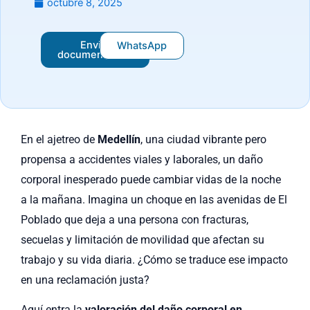
octubre 8, 2025
Enviar
WhatsApp
documentación
En el ajetreo de
Medellín
, una ciudad vibrante pero
propensa a accidentes viales y laborales, un daño
corporal inesperado puede cambiar vidas de la noche
a la mañana. Imagina un choque en las avenidas de El
Poblado que deja a una persona con fracturas,
secuelas y limitación de movilidad que afectan su
trabajo y su vida diaria. ¿Cómo se traduce ese impacto
en una reclamación justa?
Aquí entra la
valoración del daño corporal en